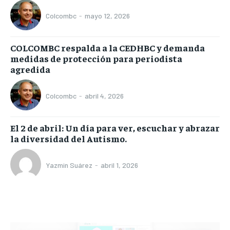
Colcombc
-
mayo 12, 2026
COLCOMBC respalda a la CEDHBC y demanda
medidas de protección para periodista
agredida
Colcombc
-
abril 4, 2026
El 2 de abril: Un día para ver, escuchar y abrazar
la diversidad del Autismo.
Yazmin Suárez
-
abril 1, 2026