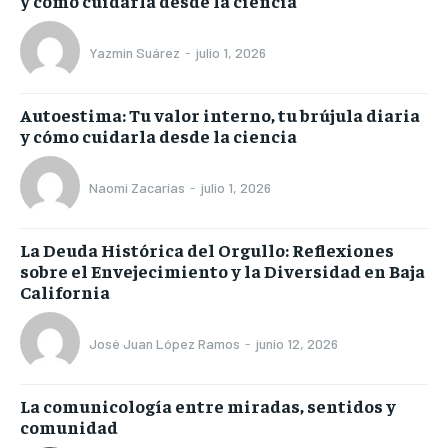
y cómo cuidarla desde la ciencia
Yazmin Suárez
-
julio 1, 2026
Autoestima: Tu valor interno, tu brújula diaria
y cómo cuidarla desde la ciencia
Naomi Zacarías
-
julio 1, 2026
La Deuda Histórica del Orgullo: Reflexiones
sobre el Envejecimiento y la Diversidad en Baja
California
José Juan López Ramos
-
junio 12, 2026
La comunicología entre miradas, sentidos y
comunidad