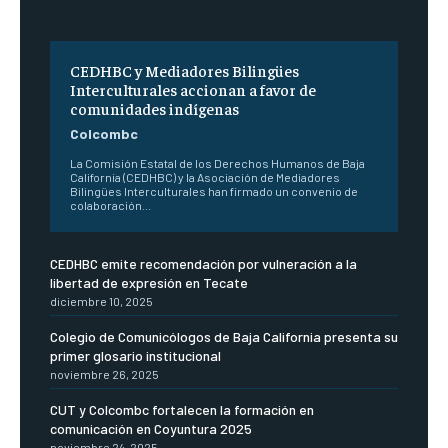
CEDHBC y Mediadores Bilingües
Interculturales accionan a favor de
comunidades indígenas
Colcombc
La Comisión Estatal de los Derechos Humanos de Baja
California (CEDHBC) y la Asociación de Mediadores
Bilingües Interculturales han firmado un convenio de
colaboración...
CEDHBC emite recomendación por vulneración a la
libertad de expresión en Tecate
diciembre 10, 2025
Colegio de Comunicólogos de Baja California presenta su
primer glosario institucional
noviembre 26, 2025
CUT y Colcombc fortalecen la formación en
comunicación en Coyuntura 2025
noviembre 24, 2025