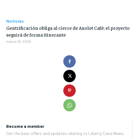
Noticias
Gentrificación obliga al cierre de Axolot Café; el proyecto
seguirá de forma itinerante
marzo 16, 2026
Become a member
Get the best offers and updates relating to Liberty Case News.