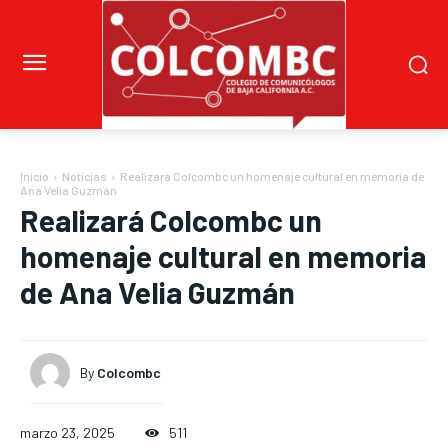
Inicio
Noticias
Realizará Colcombc un homenaje cultural en memoria de
Ana Velia Guzmán
Realizará Colcombc un
homenaje cultural en memoria
de Ana Velia Guzmán
By
Colcombc
marzo 23, 2025
511