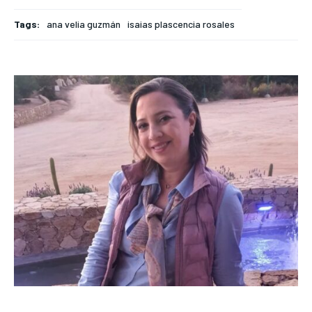
Tags:
ana velia guzmán
isaias plascencia rosales