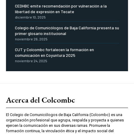
CEDHBC emite recomendación por vulneración a la
libertad de expresión en Tecate
diciembre 10, 2025
Colegio de Comunicólogos de Baja California presenta su
primer glosario institucional
noviembre 26, 2025
CUT y Colcombc fortalecen la formación en
comunicación en Coyuntura 2025
noviembre 24, 2025
Acerca del Colcombc
El Colegio de Comunicólogos de Baja California (Colcombc) es una
organización profesional que agrupa, respalda y proyecta a quienes
ejercen la comunicación en sus diversas ramas. Promueve la
formación continua, la vinculación ética y el impacto social del