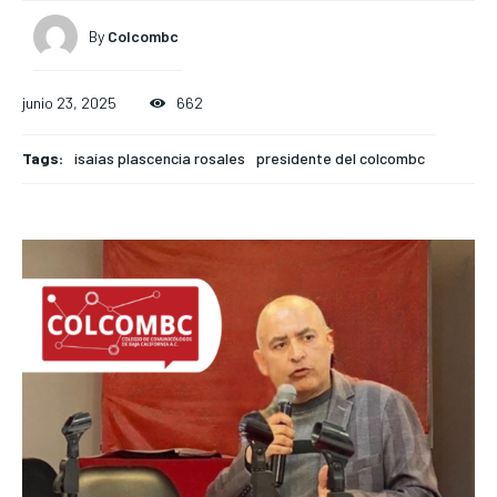
By
Colcombc
junio 23, 2025
662
Tags:
isaías plascencia rosales
presidente del colcombc