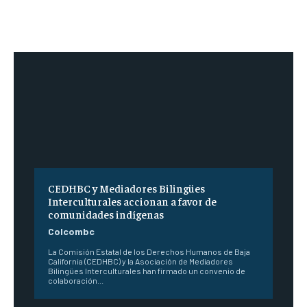
CEDHBC y Mediadores Bilingües
Interculturales accionan a favor de
comunidades indígenas
Colcombc
La Comisión Estatal de los Derechos Humanos de Baja
California (CEDHBC) y la Asociación de Mediadores
Bilingües Interculturales han firmado un convenio de
colaboración...