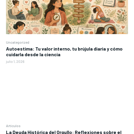
Uncategorized
Autoestima: Tu valor interno, tu brújula diaria y cómo
cuidarla desde la ciencia
julio 1, 2026
Artículos
La Deuda Histórica del Orgullo: Reflexiones sobre el