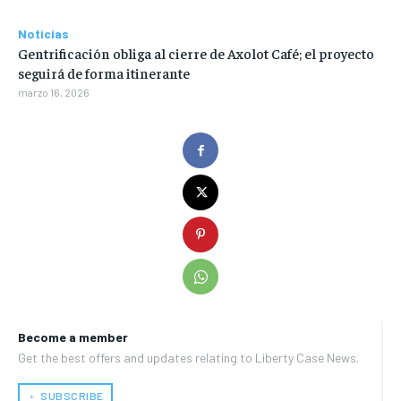
Noticias
Gentrificación obliga al cierre de Axolot Café; el proyecto
seguirá de forma itinerante
marzo 16, 2026
Become a member
Get the best offers and updates relating to Liberty Case News.
﹢ SUBSCRIBE