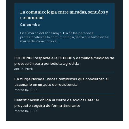
La comunicología entre miradas, sentidos y
comunidad
Colcombc
En el marco del 12 de mayo, Día de las personas
profesionales de la comunicología, fecha que también se
marca de inicio como el...
COLCOMBC respalda a la CEDHBC y demanda medidas de
protección para periodista agredida
abril 4, 2026
La Murga Morada: voces feministas que convierten el
escenario en un acto de resistencia
marzo 16, 2026
Gentrificación obliga al cierre de Axolot Café; el
proyecto seguirá de forma itinerante
marzo 16, 2026