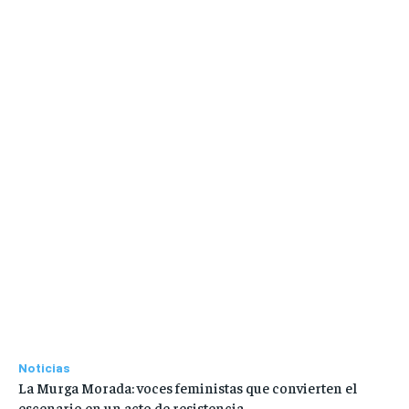
Noticias
La Murga Morada: voces feministas que convierten el
escenario en un acto de resistencia