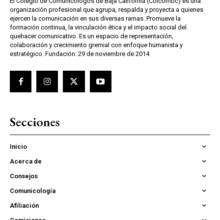
El Colegio de Comunicólogos de Baja California (Colcombc) es una
organización profesional que agrupa, respalda y proyecta a quienes
ejercen la comunicación en sus diversas ramas. Promueve la
formación continua, la vinculación ética y el impacto social del
quehacer comunicativo. Es un espacio de representación,
colaboración y crecimiento gremial con enfoque humanista y
estratégico. Fundación: 29 de noviembre de 2014
Secciones
Inicio
Acerca de
Consejos
Comunicología
Afiliación