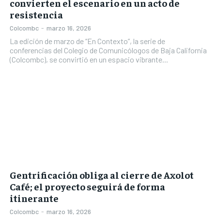
convierten el escenario en un acto de
resistencia
Colcombc
-
marzo 16, 2026
La edición de marzo de “En Contexto”, la serie de
conferencias del Colegio de Comunicólogos de Baja California
(Colcombc), se convirtió en un espacio vibrante...
Gentrificación obliga al cierre de Axolot
Café; el proyecto seguirá de forma
itinerante
Colcombc
-
marzo 16, 2026