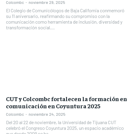
Colcombc
-
noviembre 29, 2025
El Colegio de Comunicólogos de Baja California conmemoró
su 11 aniversario, reafirmando su compromiso con la
comunicación como herramienta de inclusión, diversidad y
transformación social....
CUT y Colcombc fortalecen la formación en
comunicación en Coyuntura 2025
Colcombc
-
noviembre 24, 2025
Del 20 al 22 de noviembre, la Universidad de Tijuana CUT
celebró el Congreso Coyuntura 2025, un espacio académico
que desde 2009 se ha...