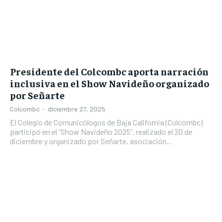
Presidente del Colcombc aporta narración
inclusiva en el Show Navideño organizado
por Señarte
Colcombc
-
diciembre 27, 2025
El Colegio de Comunicólogos de Baja California (Colcombc)
participó en el “Show Navideño 2025”, realizado el 20 de
diciembre y organizado por Señarte, asociación...