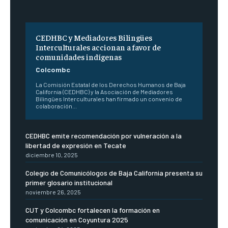
CEDHBC y Mediadores Bilingües
Interculturales accionan a favor de
comunidades indígenas
Colcombc
La Comisión Estatal de los Derechos Humanos de Baja
California (CEDHBC) y la Asociación de Mediadores
Bilingües Interculturales han firmado un convenio de
colaboración...
CEDHBC emite recomendación por vulneración a la
libertad de expresión en Tecate
diciembre 10, 2025
Colegio de Comunicólogos de Baja California presenta su
primer glosario institucional
noviembre 26, 2025
CUT y Colcombc fortalecen la formación en
comunicación en Coyuntura 2025