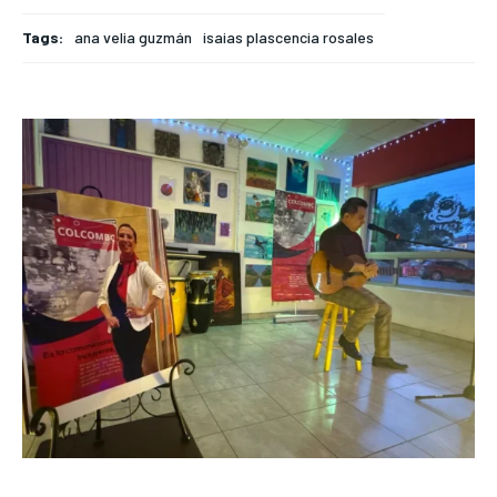
Tags:
ana velia guzmán
isaias plascencia rosales