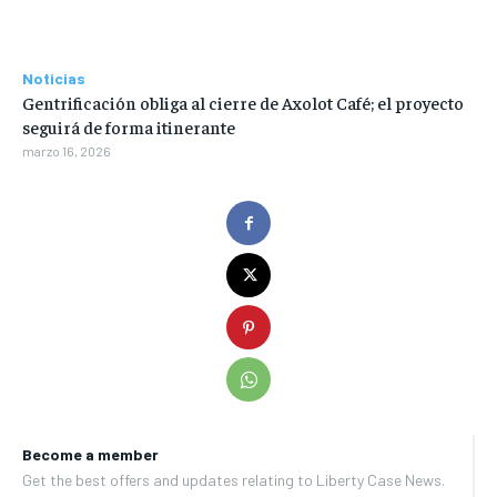
Noticias
Gentrificación obliga al cierre de Axolot Café; el proyecto
seguirá de forma itinerante
marzo 16, 2026
Become a member
Get the best offers and updates relating to Liberty Case News.