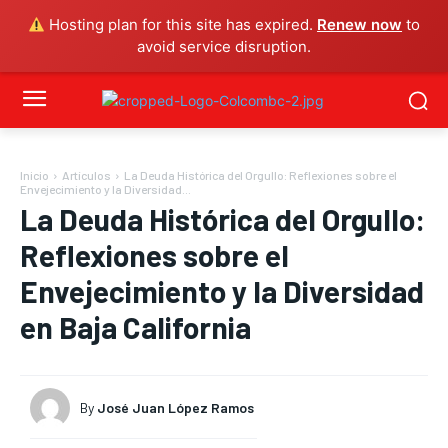
Hosting plan for this site has expired.
Renew now
to
avoid service disruption.
Inicio
Artículos
La Deuda Histórica del Orgullo: Reflexiones sobre el
Envejecimiento y la Diversidad...
La Deuda Histórica del Orgullo:
Reflexiones sobre el
Envejecimiento y la Diversidad
en Baja California
By
José Juan López Ramos