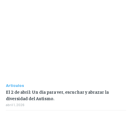
Artículos
El 2 de abril: Un día para ver, escuchar y abrazar la
diversidad del Autismo.
abril 1, 2026