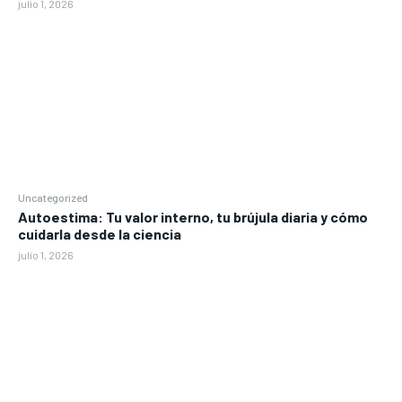
julio 1, 2026
Uncategorized
Autoestima: Tu valor interno, tu brújula diaria y cómo
cuidarla desde la ciencia
julio 1, 2026