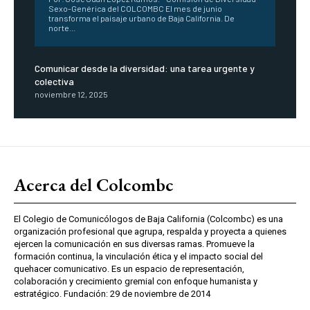
Sexo-Genérica del COLCOMBC El mes de junio
transforma el paisaje urbano de Baja California. De
norte...
Comunicar desde la diversidad: una tarea urgente y
colectiva
noviembre 12, 2025
Acerca del Colcombc
El Colegio de Comunicólogos de Baja California (Colcombc) es una
organización profesional que agrupa, respalda y proyecta a quienes
ejercen la comunicación en sus diversas ramas. Promueve la
formación continua, la vinculación ética y el impacto social del
quehacer comunicativo. Es un espacio de representación,
colaboración y crecimiento gremial con enfoque humanista y
estratégico. Fundación: 29 de noviembre de 2014